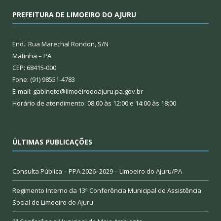
PREFEITURA DE LIMOEIRO DO AJURU
End.: Rua Marechal Rondon, S/N
Matinha – PA
CEP: 68415-000
Fone: (91) 98551-4783
E-mail: gabinete@limoeirodoajuru.pa.gov.br
Horário de atendimento: 08:00 às 12:00 e 14:00 às 18:00
ÚLTIMAS PUBLICAÇÕES
Consulta Pública – PPA 2026–2029 – Limoeiro do Ajuru/PA
Regimento Interno da 13ª Conferência Municipal de Assistência
Social de Limoeiro do Ajuru