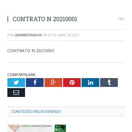
CONTRATO N 20210001
0
POR
ADMINISTRADOR
EM
20 DE ABRIL DE 2021
CONTRATO N 20210001
COMPARTILHAR:
Twitter
Facebook
Google+
Pinterest
LinkedIn
Tumblr
Email
CONTEÚDO RELACIONADO