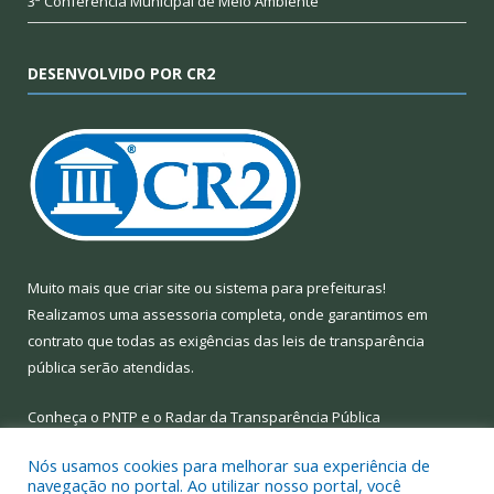
3ª Conferência Municipal de Meio Ambiente
DESENVOLVIDO POR CR2
Muito mais que
criar site
ou
sistema para prefeituras
!
Realizamos uma
assessoria
completa, onde garantimos em
contrato que todas as exigências das
leis de transparência
pública
serão atendidas.
Conheça o
PNTP
e o
Radar da Transparência Pública
Nós usamos cookies para melhorar sua experiência de
navegação no portal. Ao utilizar nosso portal, você