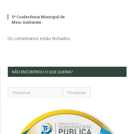
3ª Conferência Municipal de
Meio Ambiente
Os comentários estão fechados.
NÃO ENCONTROU O QUE QUERIA?