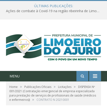
ÚLTIMAS PUBLICAÇÕES:
Ações de combate à Covid-19 na região ribeirinha de Limoeiro do Ajuru continuam
MENU
»
»
»
Home
Publicações Oficiais
Licitações
DISPENSA Nº
001/2021 (Contratação emergencial de empresa especializada
para prestação de serviços de profissionais de saúde (médicos
»
e enfermeiros))
CONTRATO N 20210001