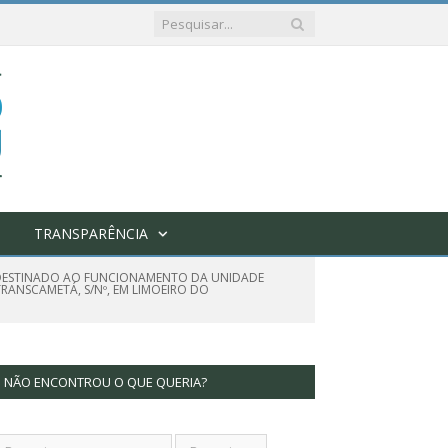
TRANSPARÊNCIA
L DESTINADO AO FUNCIONAMENTO DA UNIDADE
RANSCAMETÁ, S/Nº, EM LIMOEIRO DO
NÃO ENCONTROU O QUE QUERIA?