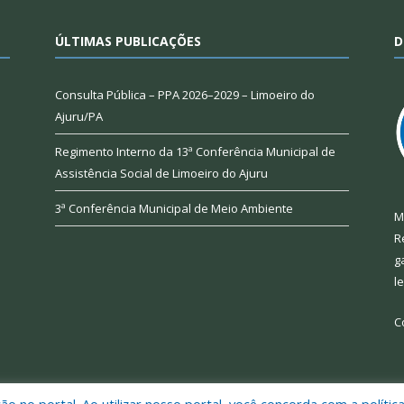
ÚLTIMAS PUBLICAÇÕES
D
Consulta Pública – PPA 2026–2029 – Limoeiro do
Ajuru/PA
Regimento Interno da 13ª Conferência Municipal de
Assistência Social de Limoeiro do Ajuru
3ª Conferência Municipal de Meio Ambiente
M
R
g
l
C