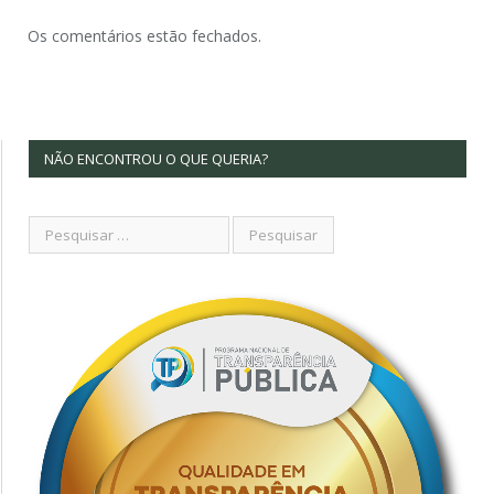
Os comentários estão fechados.
NÃO ENCONTROU O QUE QUERIA?