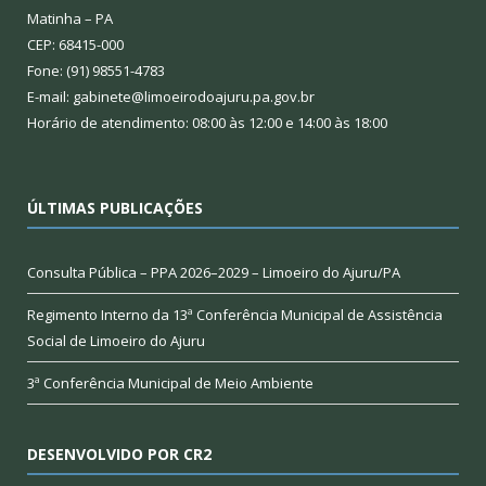
Matinha – PA
CEP: 68415-000
Fone: (91) 98551-4783
E-mail: gabinete@limoeirodoajuru.pa.gov.br
Horário de atendimento: 08:00 às 12:00 e 14:00 às 18:00
ÚLTIMAS PUBLICAÇÕES
Consulta Pública – PPA 2026–2029 – Limoeiro do Ajuru/PA
Regimento Interno da 13ª Conferência Municipal de Assistência
Social de Limoeiro do Ajuru
3ª Conferência Municipal de Meio Ambiente
DESENVOLVIDO POR CR2