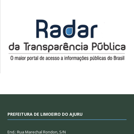
PREFEITURA DE LIMOEIRO DO AJURU
End.: Rua Marechal Rondon, S/N