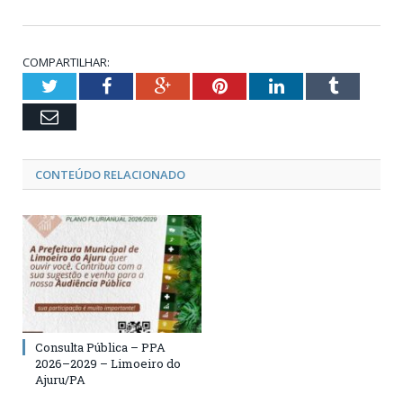
COMPARTILHAR:
Twitter
Facebook
Google+
Pinterest
LinkedIn
Tumblr
Email
CONTEÚDO RELACIONADO
Consulta Pública – PPA
2026–2029 – Limoeiro do
Ajuru/PA