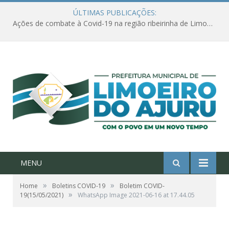
ÚLTIMAS PUBLICAÇÕES:
Ações de combate à Covid-19 na região ribeirinha de Limoeiro do Ajuru continuam
MENU
»
»
Home
Boletins COVID-19
Boletim COVID-
»
19(15/05/2021)
WhatsApp Image 2021-06-16 at 17.44.05