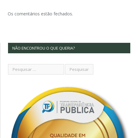
Os comentários estão fechados.
NÃO ENCONTROU O QUE QUERIA?