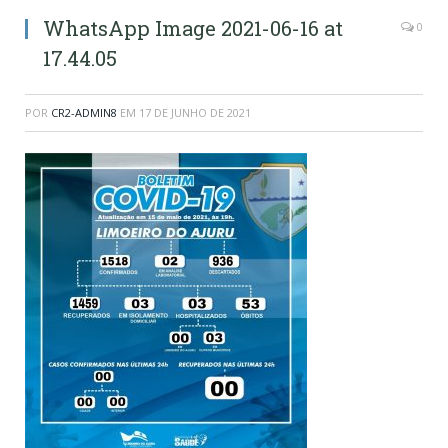
WhatsApp Image 2021-06-16 at
0
17.44.05
POR
CR2-ADMIN8
EM
17 DE JUNHO DE 2021