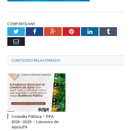
COMPARTILHAR:
Twitter
Facebook
Google+
Pinterest
LinkedIn
Tumblr
Email
CONTEÚDO RELACIONADO
Consulta Pública – PPA
2026–2029 – Limoeiro do
Ajuru/PA