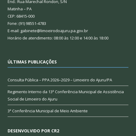
End.: Rua Marechal Rondon, S/N
Matinha – PA
CEP: 68415-000
Fone: (91) 98551-4783
E-mail: gabinete@limoeirodoajuru.pa.gov.br
Horário de atendimento: 08:00 às 12:00 e 14:00 às 18:00
ÚLTIMAS PUBLICAÇÕES
Consulta Pública – PPA 2026–2029 – Limoeiro do Ajuru/PA
Regimento Interno da 13ª Conferência Municipal de Assistência
Social de Limoeiro do Ajuru
3ª Conferência Municipal de Meio Ambiente
DESENVOLVIDO POR CR2