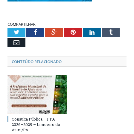
COMPARTILHAR:
Twitter
Facebook
Google+
Pinterest
LinkedIn
Tumblr
Email
CONTEÚDO RELACIONADO
Consulta Pública – PPA
2026–2029 – Limoeiro do
Ajuru/PA