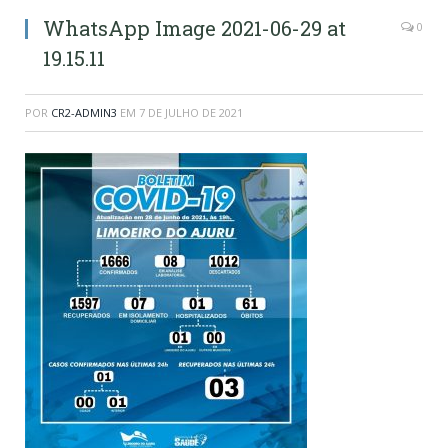
WhatsApp Image 2021-06-29 at
0
19.15.11
POR
CR2-ADMIN3
EM
7 DE JULHO DE 2021