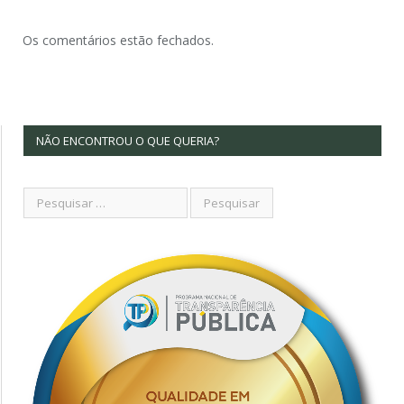
Os comentários estão fechados.
NÃO ENCONTROU O QUE QUERIA?