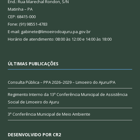
End.: Rua Marechal Rondon, S/N
Matinha – PA
CEP: 68415-000
Fone: (91) 98551-4783
E-mail: gabinete@limoeirodoajuru.pa.gov.br
Horário de atendimento: 08:00 às 12:00 e 14:00 às 18:00
ÚLTIMAS PUBLICAÇÕES
Consulta Pública – PPA 2026–2029 – Limoeiro do Ajuru/PA
Regimento Interno da 13ª Conferência Municipal de Assistência
Social de Limoeiro do Ajuru
3ª Conferência Municipal de Meio Ambiente
DESENVOLVIDO POR CR2