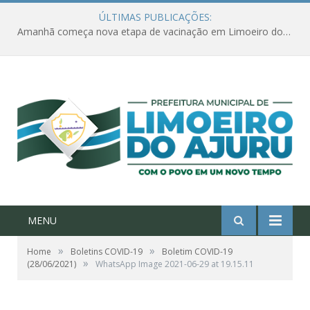
ÚLTIMAS PUBLICAÇÕES:
Amanhã começa nova etapa de vacinação em Limoeiro do Ajuru para idosos com 65 ou mais
MENU
»
»
Home
Boletins COVID-19
Boletim COVID-19
»
(28/06/2021)
WhatsApp Image 2021-06-29 at 19.15.11