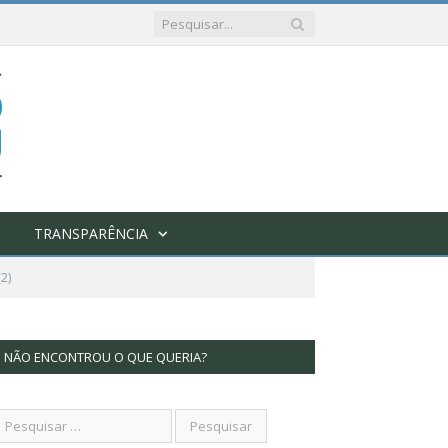
TRANSPARÊNCIA
2)
NÃO ENCONTROU O QUE QUERIA?