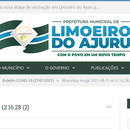
Ações de combate à Covid-19 na região ribeirinha de Limoeiro do Ajuru continuam
 MUNICÍPIO
O GOVERNO
PUBLICAÇÕES
»
Boletim COVID-19 (27/07/2021)
WhatsApp Image 2021-08-11 at 12.16.28 (
2.16.28 (2)
0