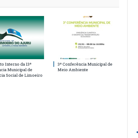
o Interno da 13ª
3ª Conferência Municipal de
cia Municipal de
Meio Ambiente
cia Social de Limoeiro