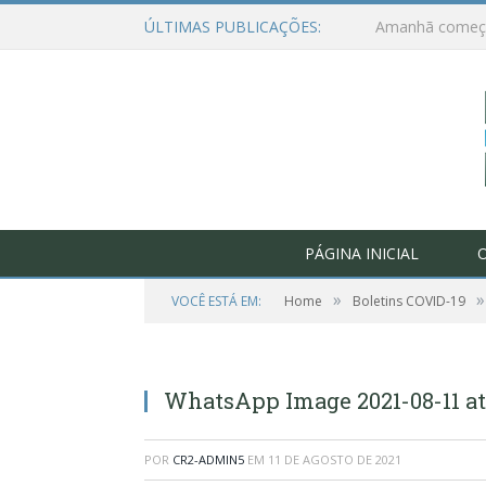
ÚLTIMAS PUBLICAÇÕES:
PÁGINA INICIAL
O
»
»
VOCÊ ESTÁ EM:
Home
Boletins COVID-19
WhatsApp Image 2021-08-11 at 1
POR
CR2-ADMIN5
EM
11 DE AGOSTO DE 2021