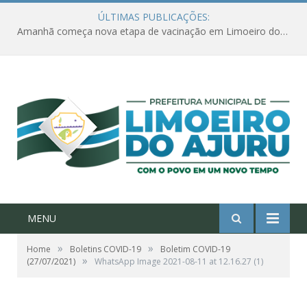
ÚLTIMAS PUBLICAÇÕES:
Amanhã começa nova etapa de vacinação em Limoeiro do Ajuru para idosos com 65 ou mais
MENU
»
»
Home
Boletins COVID-19
Boletim COVID-19
»
(27/07/2021)
WhatsApp Image 2021-08-11 at 12.16.27 (1)