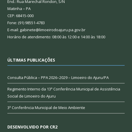
End.: Rua Marechal Rondon, S/N
Matinha – PA
CEP: 68415-000
Fone: (91) 98551-4783
E-mail: gabinete@limoeirodoajuru.pa.gov.br
Horário de atendimento: 08:00 às 12:00 e 14:00 às 18:00
ÚLTIMAS PUBLICAÇÕES
Consulta Pública – PPA 2026–2029 – Limoeiro do Ajuru/PA
Regimento Interno da 13ª Conferência Municipal de Assistência
Social de Limoeiro do Ajuru
3ª Conferência Municipal de Meio Ambiente
DESENVOLVIDO POR CR2