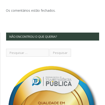
Os comentários estão fechados.
NÃO ENCONTROU O QUE QUERIA?