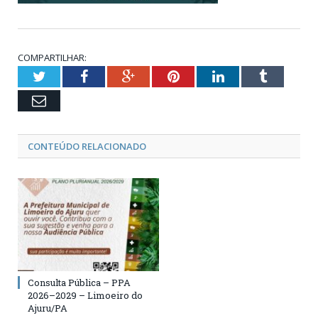
COMPARTILHAR:
Twitter
Facebook
Google+
Pinterest
LinkedIn
Tumblr
Email
CONTEÚDO RELACIONADO
Consulta Pública – PPA
2026–2029 – Limoeiro do
Ajuru/PA