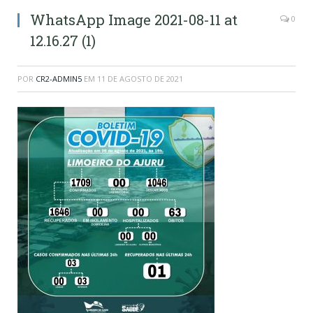
WhatsApp Image 2021-08-11 at
0
12.16.27 (1)
POR
CR2-ADMIN5
EM
11 DE AGOSTO DE 2021