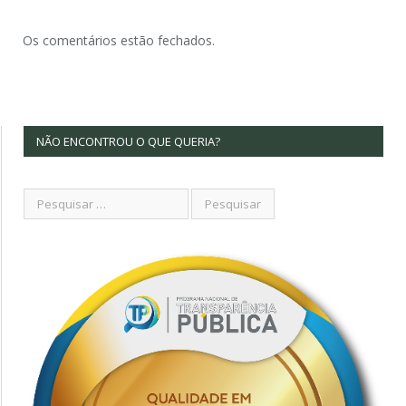
Os comentários estão fechados.
NÃO ENCONTROU O QUE QUERIA?