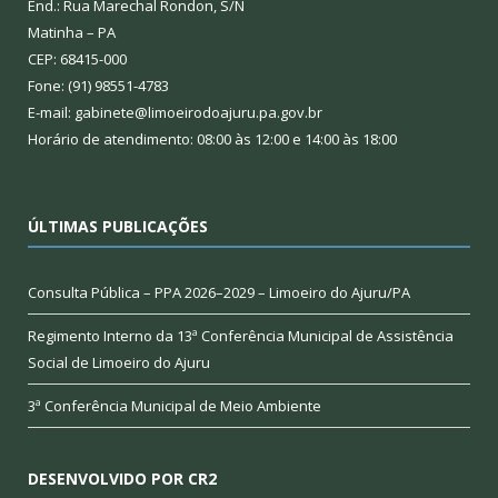
End.: Rua Marechal Rondon, S/N
Matinha – PA
CEP: 68415-000
Fone: (91) 98551-4783
E-mail: gabinete@limoeirodoajuru.pa.gov.br
Horário de atendimento: 08:00 às 12:00 e 14:00 às 18:00
ÚLTIMAS PUBLICAÇÕES
Consulta Pública – PPA 2026–2029 – Limoeiro do Ajuru/PA
Regimento Interno da 13ª Conferência Municipal de Assistência
Social de Limoeiro do Ajuru
3ª Conferência Municipal de Meio Ambiente
DESENVOLVIDO POR CR2