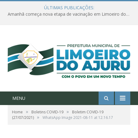
ÚLTIMAS PUBLICAÇÕES:
Amanhã começa nova etapa de vacinação em Limoeiro do Ajuru para idosos com 65 ou mais
MENU
»
»
Home
Boletins COVID-19
Boletim COVID-19
»
(27/07/2021)
WhatsApp Image 2021-08-11 at 12.16.17