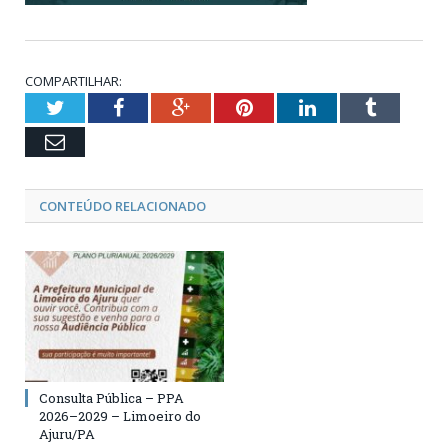
COMPARTILHAR:
Twitter
Facebook
Google+
Pinterest
LinkedIn
Tumblr
Email
CONTEÚDO RELACIONADO
Consulta Pública – PPA
2026–2029 – Limoeiro do
Ajuru/PA