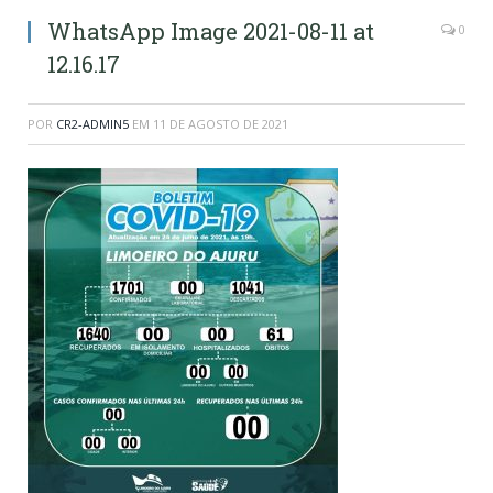
WhatsApp Image 2021-08-11 at
0
12.16.17
POR
CR2-ADMIN5
EM
11 DE AGOSTO DE 2021