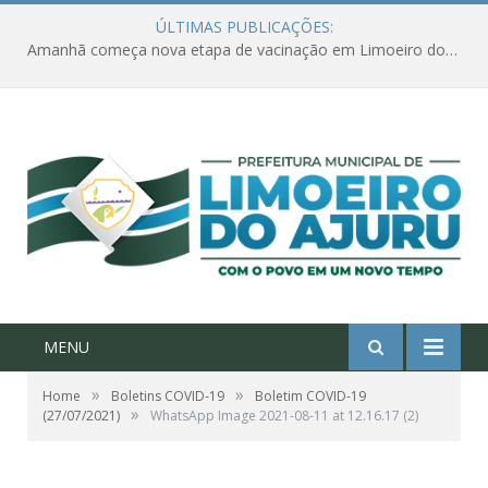
ÚLTIMAS PUBLICAÇÕES:
Amanhã começa nova etapa de vacinação em Limoeiro do Ajuru para idosos com 65 ou mais
MENU
»
»
Home
Boletins COVID-19
Boletim COVID-19
»
(27/07/2021)
WhatsApp Image 2021-08-11 at 12.16.17 (2)