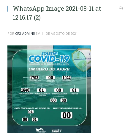
WhatsApp Image 2021-08-11 at
0
12.16.17 (2)
POR
CR2-ADMIN5
EM
11 DE AGOSTO DE 2021