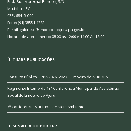
End.: Rua Marechal Rondon, S/N
Matinha – PA
CEP: 68415-000
Fone: (91) 98551-4783
E-mail: gabinete@limoeirodoajuru.pa.gov.br
Horário de atendimento: 08:00 às 12:00 e 14:00 às 18:00
ÚLTIMAS PUBLICAÇÕES
Consulta Pública – PPA 2026–2029 – Limoeiro do Ajuru/PA
Regimento Interno da 13ª Conferência Municipal de Assistência
Social de Limoeiro do Ajuru
3ª Conferência Municipal de Meio Ambiente
DESENVOLVIDO POR CR2