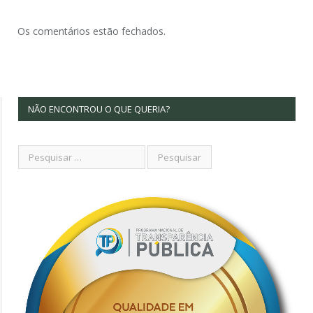
Os comentários estão fechados.
NÃO ENCONTROU O QUE QUERIA?