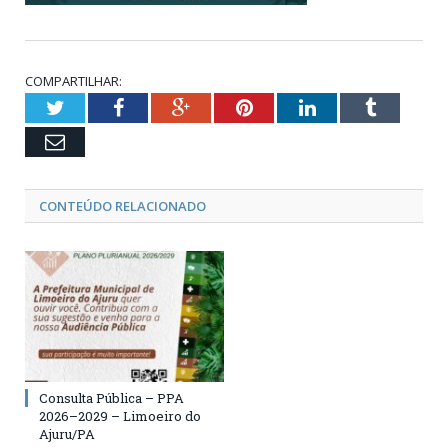
COMPARTILHAR:
Twitter
Facebook
Google+
Pinterest
LinkedIn
Tumblr
Email
CONTEÚDO RELACIONADO
Consulta Pública – PPA
2026–2029 – Limoeiro do
Ajuru/PA