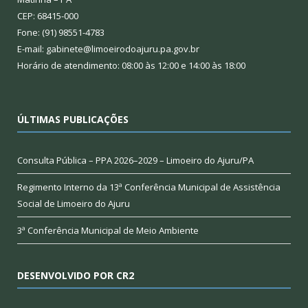
CEP: 68415-000
Fone: (91) 98551-4783
E-mail: gabinete@limoeirodoajuru.pa.gov.br
Horário de atendimento: 08:00 às 12:00 e 14:00 às 18:00
ÚLTIMAS PUBLICAÇÕES
Consulta Pública – PPA 2026–2029 – Limoeiro do Ajuru/PA
Regimento Interno da 13ª Conferência Municipal de Assistência
Social de Limoeiro do Ajuru
3ª Conferência Municipal de Meio Ambiente
DESENVOLVIDO POR CR2