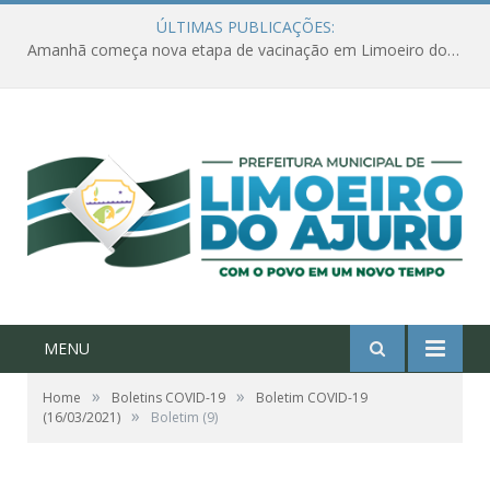
ÚLTIMAS PUBLICAÇÕES:
Amanhã começa nova etapa de vacinação em Limoeiro do Ajuru para idosos com 65 ou mais
MENU
»
»
Home
Boletins COVID-19
Boletim COVID-19
»
(16/03/2021)
Boletim (9)