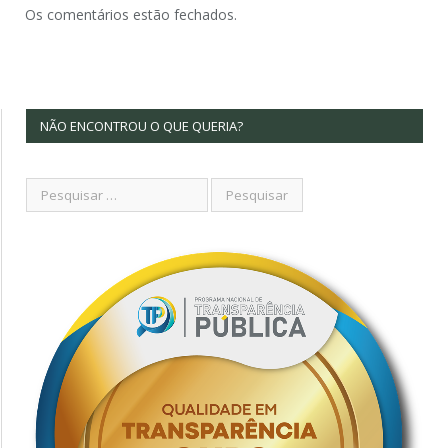
Os comentários estão fechados.
NÃO ENCONTROU O QUE QUERIA?