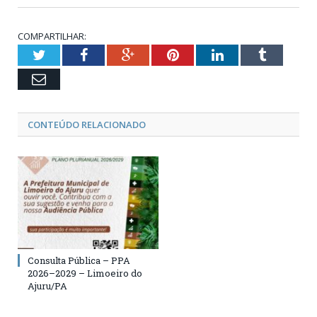
COMPARTILHAR:
Twitter
Facebook
Google+
Pinterest
LinkedIn
Tumblr
Email
CONTEÚDO RELACIONADO
Consulta Pública – PPA
2026–2029 – Limoeiro do
Ajuru/PA