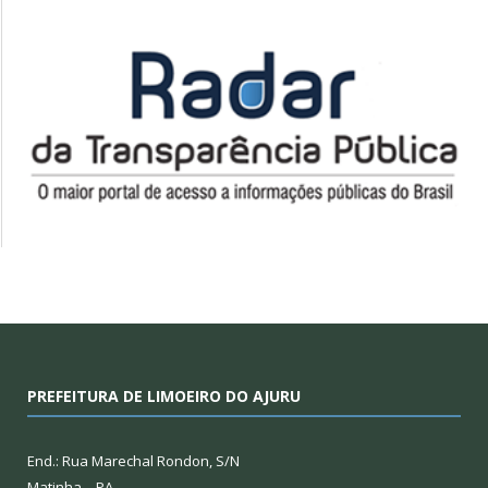
PREFEITURA DE LIMOEIRO DO AJURU
End.: Rua Marechal Rondon, S/N
Matinha – PA