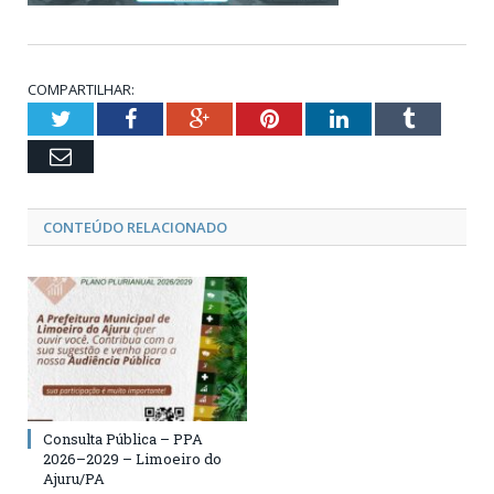
COMPARTILHAR:
Twitter
Facebook
Google+
Pinterest
LinkedIn
Tumblr
Email
CONTEÚDO RELACIONADO
Consulta Pública – PPA
2026–2029 – Limoeiro do
Ajuru/PA