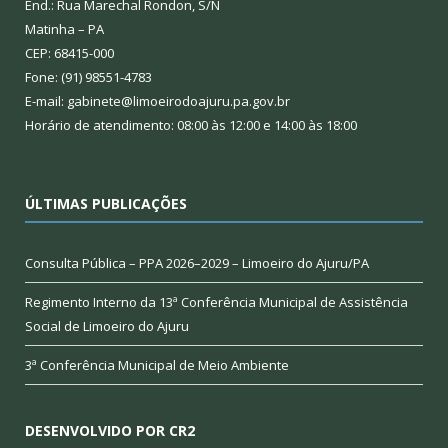
End.: Rua Marechal Rondon, S/N
Matinha – PA
CEP: 68415-000
Fone: (91) 98551-4783
E-mail: gabinete@limoeirodoajuru.pa.gov.br
Horário de atendimento: 08:00 às 12:00 e 14:00 às 18:00
ÚLTIMAS PUBLICAÇÕES
Consulta Pública – PPA 2026–2029 – Limoeiro do Ajuru/PA
Regimento Interno da 13ª Conferência Municipal de Assistência
Social de Limoeiro do Ajuru
3ª Conferência Municipal de Meio Ambiente
DESENVOLVIDO POR CR2