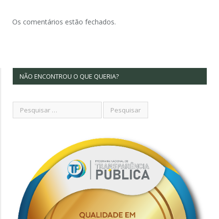
Os comentários estão fechados.
NÃO ENCONTROU O QUE QUERIA?