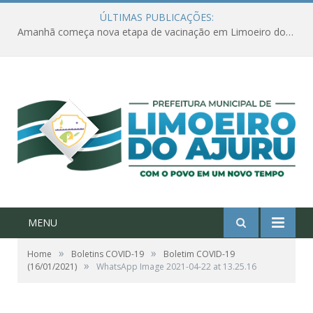
ÚLTIMAS PUBLICAÇÕES:
Amanhã começa nova etapa de vacinação em Limoeiro do Ajuru para idosos com 65 ou mais
MENU
»
»
Home
Boletins COVID-19
Boletim COVID-19
»
(16/01/2021)
WhatsApp Image 2021-04-22 at 13.25.16