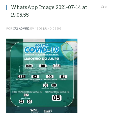
WhatsApp Image 2021-07-14 at
0
19.05.55
POR
CR2-ADMIN2
EM
16 DE JULHO DE 2021