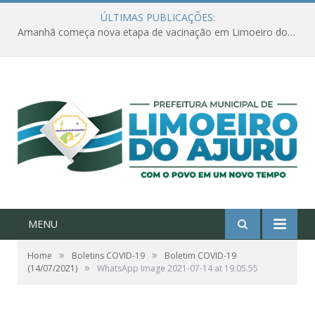
ÚLTIMAS PUBLICAÇÕES:
Amanhã começa nova etapa de vacinação em Limoeiro do Ajuru para idosos com 65 ou mais
MENU
»
»
Home
Boletins COVID-19
Boletim COVID-19
»
(14/07/2021)
WhatsApp Image 2021-07-14 at 19.05.55