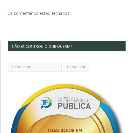
Os comentários estão fechados.
NÃO ENCONTROU O QUE QUERIA?