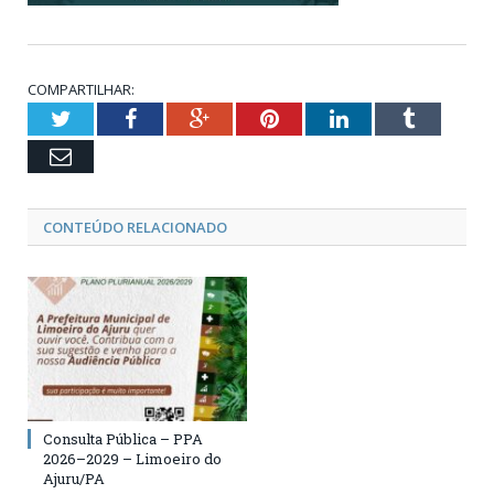
COMPARTILHAR:
Twitter
Facebook
Google+
Pinterest
LinkedIn
Tumblr
Email
CONTEÚDO RELACIONADO
Consulta Pública – PPA
2026–2029 – Limoeiro do
Ajuru/PA