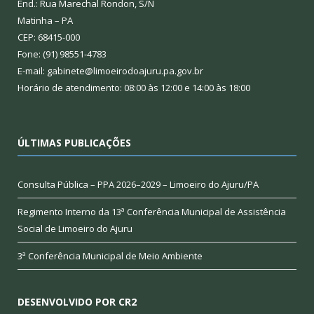
End.: Rua Marechal Rondon, S/N
Matinha – PA
CEP: 68415-000
Fone: (91) 98551-4783
E-mail: gabinete@limoeirodoajuru.pa.gov.br
Horário de atendimento: 08:00 às 12:00 e 14:00 às 18:00
ÚLTIMAS PUBLICAÇÕES
Consulta Pública – PPA 2026–2029 – Limoeiro do Ajuru/PA
Regimento Interno da 13ª Conferência Municipal de Assistência
Social de Limoeiro do Ajuru
3ª Conferência Municipal de Meio Ambiente
DESENVOLVIDO POR CR2