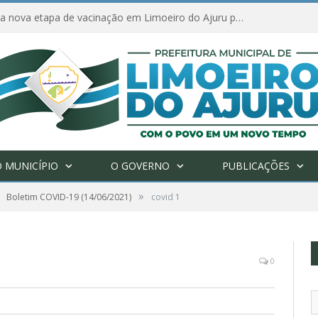
Amanhã começa nova etapa de vacinação em Limoeiro do Ajuru para idosos com 65 ou mais
 MUNICÍPIO
O GOVERNO
PUBLICAÇÕES
»
Boletim COVID-19 (14/06/2021)
covid 1
0