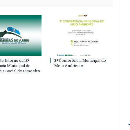
o Interno da 13ª
3ª Conferência Municipal de
cia Municipal de
Meio Ambiente
cia Social de Limoeiro