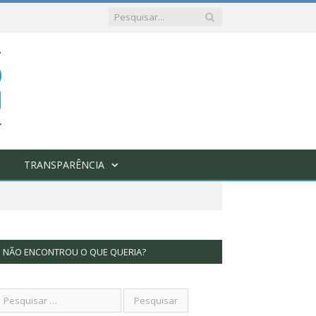
TRANSPARÊNCIA
NÃO ENCONTROU O QUE QUERIA?