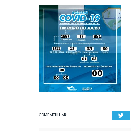
COMPARTILHAR:
Twi