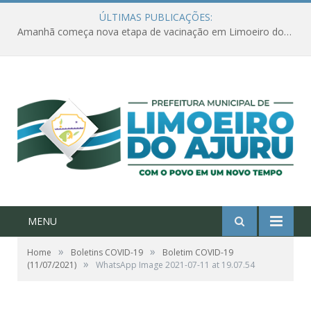
ÚLTIMAS PUBLICAÇÕES:
Amanhã começa nova etapa de vacinação em Limoeiro do Ajuru para idosos com 65 ou mais
MENU
»
»
Home
Boletins COVID-19
Boletim COVID-19
»
(11/07/2021)
WhatsApp Image 2021-07-11 at 19.07.54