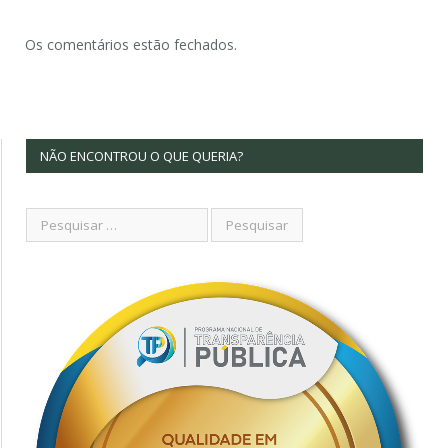
Os comentários estão fechados.
NÃO ENCONTROU O QUE QUERIA?