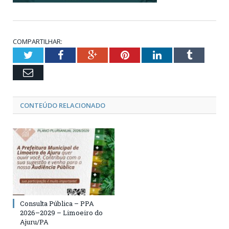
COMPARTILHAR:
Twitter
Facebook
Google+
Pinterest
LinkedIn
Tumblr
Email
CONTEÚDO RELACIONADO
Consulta Pública – PPA
2026–2029 – Limoeiro do
Ajuru/PA