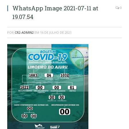
WhatsApp Image 2021-07-11 at
0
19.07.54
POR
CR2-ADMIN2
EM
16 DE JULHO DE 2021