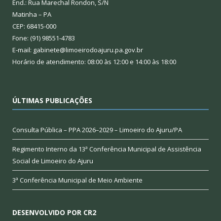
End.: Rua Marechal Rondon, S/N
Matinha – PA
CEP: 68415-000
Fone: (91) 98551-4783
E-mail: gabinete@limoeirodoajuru.pa.gov.br
Horário de atendimento: 08:00 às 12:00 e 14:00 às 18:00
ÚLTIMAS PUBLICAÇÕES
Consulta Pública – PPA 2026–2029 – Limoeiro do Ajuru/PA
Regimento Interno da 13ª Conferência Municipal de Assistência
Social de Limoeiro do Ajuru
3ª Conferência Municipal de Meio Ambiente
DESENVOLVIDO POR CR2