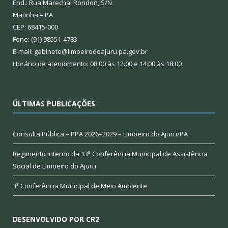
End.: Rua Marechal Rondon, S/N
Matinha – PA
CEP: 68415-000
Fone: (91) 98551-4783
E-mail: gabinete@limoeirodoajuru.pa.gov.br
Horário de atendimento: 08:00 às 12:00 e 14:00 às 18:00
ÚLTIMAS PUBLICAÇÕES
Consulta Pública – PPA 2026–2029 – Limoeiro do Ajuru/PA
Regimento Interno da 13ª Conferência Municipal de Assistência
Social de Limoeiro do Ajuru
3ª Conferência Municipal de Meio Ambiente
DESENVOLVIDO POR CR2