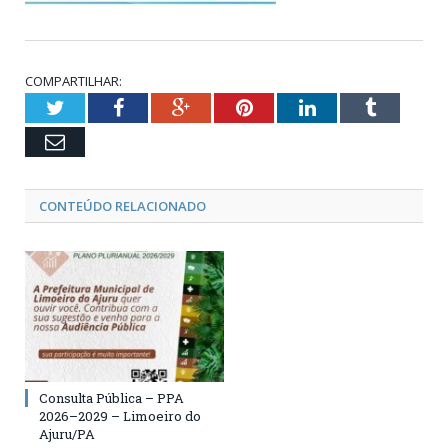
COMPARTILHAR:
Twitter
Facebook
Google+
Pinterest
LinkedIn
Tumblr
Email
CONTEÚDO RELACIONADO
Consulta Pública – PPA
2026–2029 – Limoeiro do
Ajuru/PA