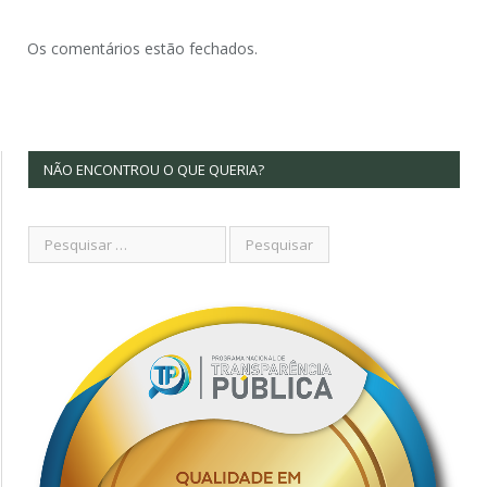
Os comentários estão fechados.
NÃO ENCONTROU O QUE QUERIA?