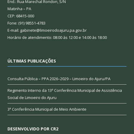
End.: Rua Marechal Rondon, S/N
Matinha – PA
CEP: 68415-000
Fone: (91) 98551-4783
E-mail: gabinete@limoeirodoajuru.pa.gov.br
Horário de atendimento: 08:00 às 12:00 e 14:00 às 18:00
ÚLTIMAS PUBLICAÇÕES
Consulta Pública – PPA 2026–2029 – Limoeiro do Ajuru/PA
Regimento Interno da 13ª Conferência Municipal de Assistência
Social de Limoeiro do Ajuru
3ª Conferência Municipal de Meio Ambiente
DESENVOLVIDO POR CR2