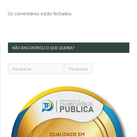
Os comentários estão fechados.
NÃO ENCONTROU O QUE QUERIA?