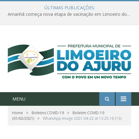
ÚLTIMAS PUBLICAÇÕES:
Amanhã começa nova etapa de vacinação em Limoeiro do Ajuru para idosos com 65 ou mais
MENU
»
»
Home
Boletins COVID-19
Boletim COVID-19
»
(01/02/2021)
WhatsApp Image 2021-04-22 at 13.25.16 (13)