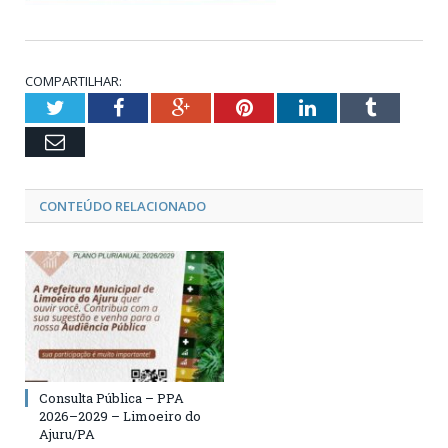
COMPARTILHAR:
Twitter
Facebook
Google+
Pinterest
LinkedIn
Tumblr
Email
CONTEÚDO RELACIONADO
Consulta Pública – PPA
2026–2029 – Limoeiro do
Ajuru/PA