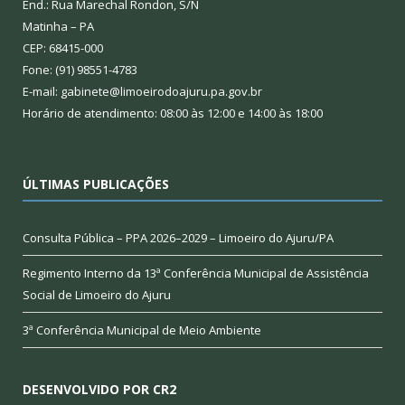
End.: Rua Marechal Rondon, S/N
Matinha – PA
CEP: 68415-000
Fone: (91) 98551-4783
E-mail: gabinete@limoeirodoajuru.pa.gov.br
Horário de atendimento: 08:00 às 12:00 e 14:00 às 18:00
ÚLTIMAS PUBLICAÇÕES
Consulta Pública – PPA 2026–2029 – Limoeiro do Ajuru/PA
Regimento Interno da 13ª Conferência Municipal de Assistência
Social de Limoeiro do Ajuru
3ª Conferência Municipal de Meio Ambiente
DESENVOLVIDO POR CR2