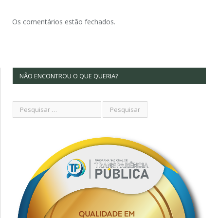
Os comentários estão fechados.
NÃO ENCONTROU O QUE QUERIA?