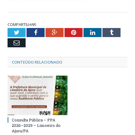
COMPARTILHAR:
Twitter
Facebook
Google+
Pinterest
LinkedIn
Tumblr
Email
CONTEÚDO RELACIONADO
Consulta Pública – PPA
2026–2029 – Limoeiro do
Ajuru/PA