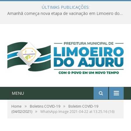
ÚLTIMAS PUBLICAÇÕES:
Amanhã começa nova etapa de vacinação em Limoeiro do Ajuru para idosos com 65 ou mais
MENU
»
»
Home
Boletins COVID-19
Boletim COVID-19
»
(04/02/2021)
WhatsApp Image 2021-04-22 at 13.25.16 (16)